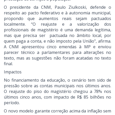
O presidente da CNM, Paulo Ziulkoski, defende o
respeito ao pacto federativo e à autonomia municipal,
propondo que aumentos reais sejam pactuados
localmente. “O reajuste e a valorização dos
profissionais de magistério é uma demanda legítima,
mas que precisa ser pactuada no âmbito local, por
quem paga a conta, e não imposto pela União", afirma.
A CNM apresentou cinco emendas à MP e enviou
parecer técnico a parlamentares para alterações no
texto, mas as sugestões não foram acatadas no texto
final.
Impactos
No financiamento da educação, o cenário tem sido de
pressão sobre as contas municipais nos últimos anos.
O reajuste do piso do magistério chegou a 78% nos
últimos cinco anos, com impacto de R$ 85 bilhões no
período.
O novo modelo garante correção acima da inflação sem