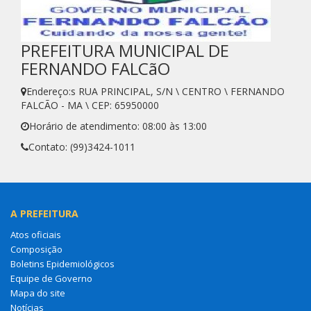
PREFEITURA MUNICIPAL DE
FERNANDO FALCãO
Endereço:s RUA PRINCIPAL, S/N \ CENTRO \ FERNANDO
FALCÃO - MA \ CEP: 65950000
Horário de atendimento: 08:00 às 13:00
Contato: (99)3424-1011
A PREFEITURA
Atos oficiais
Composição
Boletins Epidemiológicos
Equipe de Governo
Mapa do site
Notícias