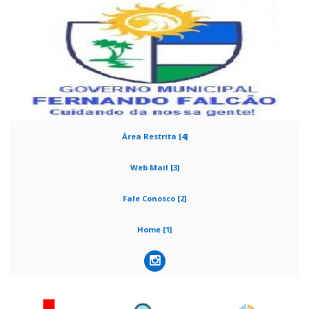
Área Restrita [4]
Web Mail [3]
Fale Conosco [2]
Home [1]