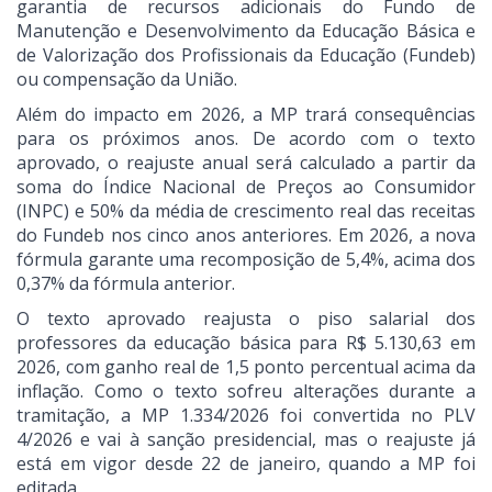
garantia de recursos adicionais do Fundo de
Manutenção e Desenvolvimento da Educação Básica e
de Valorização dos Profissionais da Educação (Fundeb)
ou compensação da União.
Além do impacto em 2026, a MP trará consequências
para os próximos anos. De acordo com o texto
aprovado, o reajuste anual será calculado a partir da
soma do Índice Nacional de Preços ao Consumidor
(INPC) e 50% da média de crescimento real das receitas
do Fundeb nos cinco anos anteriores. Em 2026, a nova
fórmula garante uma recomposição de 5,4%, acima dos
0,37% da fórmula anterior.
O texto aprovado reajusta o piso salarial dos
professores da educação básica para R$ 5.130,63 em
2026, com ganho real de 1,5 ponto percentual acima da
inflação. Como o texto sofreu alterações durante a
tramitação, a MP 1.334/2026 foi convertida no PLV
4/2026 e vai à sanção presidencial, mas o reajuste já
está em vigor desde 22 de janeiro, quando a MP foi
editada.