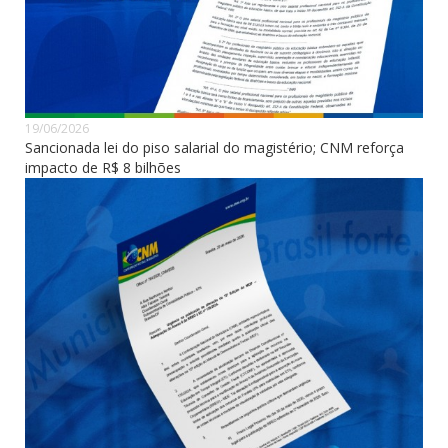
19/06/2026
Sancionada lei do piso salarial do magistério; CNM reforça
impacto de R$ 8 bilhões