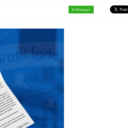
Whatapps