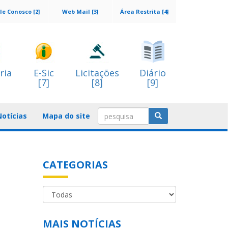
le Conosco [2]
Web Mail [3]
Área Restrita [4]
ria
E-Sic
Licitações
Diário
[7]
[8]
[9]
Notícias
Mapa do site
CATEGORIAS
MAIS NOTÍCIAS