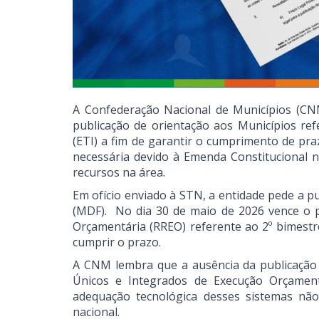
A Confederação Nacional de Municípios (CNM
publicação de orientação aos Municípios re
(ETI) a fim de garantir o cumprimento de praz
necessária devido à Emenda Constitucional n
recursos na área.
Em ofício enviado à STN, a entidade pede a p
(MDF). No dia 30 de maio de 2026 vence o p
Orçamentária (RREO) referente ao 2º bimest
cumprir o prazo.
A CNM lembra que a ausência da publicação
Únicos e Integrados de Execução Orçamentár
adequação tecnológica desses sistemas não
nacional.