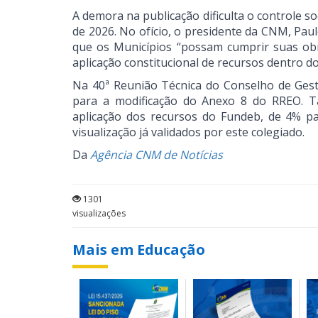
A demora na publicação dificulta o controle so
de 2026. No ofício, o presidente da CNM, Pau
que os Municípios “possam cumprir suas obr
aplicação constitucional de recursos dentro d
Na 40ª Reunião Técnica do Conselho de Gest
para a modificação do Anexo 8 do RREO. Ta
aplicação dos recursos do Fundeb, de 4% pa
visualização já validados por este colegiado.
Da
Agência CNM de Notícias
1301
visualizações
Mais em Educação