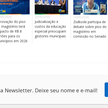
/05/2026
20/05/2026
14/05/2026
rovação do piso
Judicialização e
Ziulkoski participa de
 magistério terá
custos da educação
debate sobre piso do
pacto de R$ 8
especial preocupam
magistério em
lhões para os
gestores municipais
comissão no Senado
nicípios em 2026
a Newsletter. Deixe seu nome e e-mail!