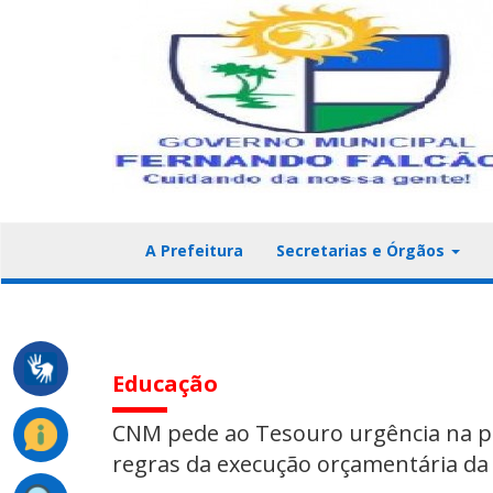
A Prefeitura
Secretarias e Órgãos
Educação
CNM pede ao Tesouro urgência na p
regras da execução orçamentária da