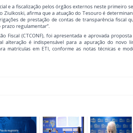
cial e a fiscalização pelos órgãos externos neste primeiro 
lo Ziulkoski, afirma que a atuação do Tesouro é determinan
igações de prestação de contas de transparência fiscal q
o prazo regulamentar”.
ão Fiscal (CTCONF), foi apresentada e aprovada proposta 
l alteração é indispensável para a apuração do novo li
ra matrículas em ETI, conforme as notas técnicas e mod