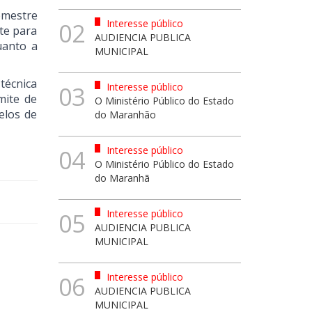
semestre
Interesse público
02
te para
AUDIENCIA PUBLICA
uanto a
MUNICIPAL
técnica
Interesse público
03
mite de
O Ministério Público do Estado
elos de
do Maranhão
Interesse público
04
O Ministério Público do Estado
do Maranhã
Interesse público
05
AUDIENCIA PUBLICA
MUNICIPAL
Interesse público
06
AUDIENCIA PUBLICA
MUNICIPAL