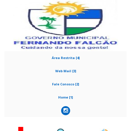
Área Restrita [4]
Web Mail [3]
Fale Conosco [2]
Home [1]