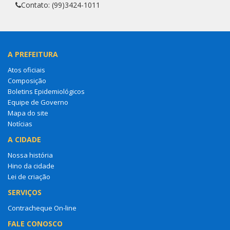
Contato: (99)3424-1011
A PREFEITURA
Atos oficiais
Composição
Boletins Epidemiológicos
Equipe de Governo
Mapa do site
Notícias
A CIDADE
Nossa história
Hino da cidade
Lei de criação
SERVIÇOS
Contracheque On-line
FALE CONOSCO