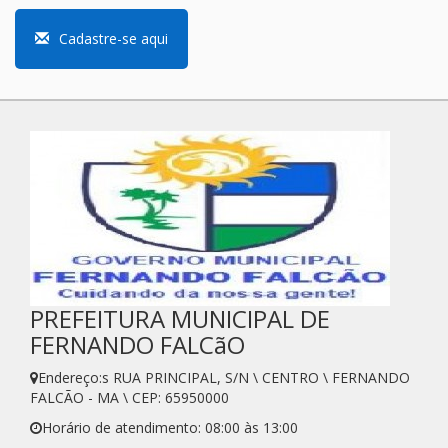
Cadastre-se aqui
PREFEITURA MUNICIPAL DE
FERNANDO FALCãO
Endereço:s RUA PRINCIPAL, S/N \ CENTRO \ FERNANDO
FALCÃO - MA \ CEP: 65950000
Horário de atendimento: 08:00 às 13:00