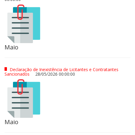
Maio
Declaração de Inexistência de Licitantes e Contratantes
Sancionados
28/05/2026 00:00:00
Maio