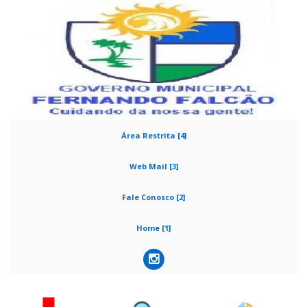
Área Restrita [4]
Web Mail [3]
Fale Conosco [2]
Home [1]