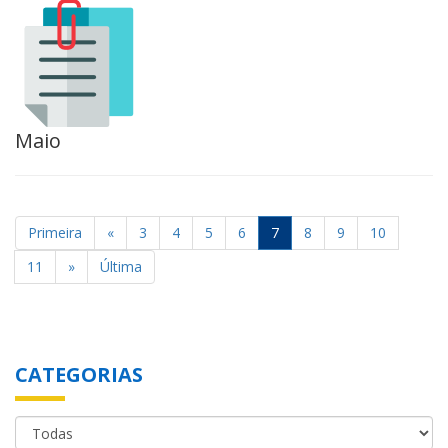
Maio
Primeira
«
3
4
5
6
7
8
9
10
11
»
Última
CATEGORIAS