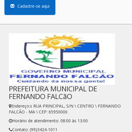
Cadastre-se aqui
PREFEITURA MUNICIPAL DE
FERNANDO FALCãO
Endereço:s RUA PRINCIPAL, S/N \ CENTRO \ FERNANDO
FALCÃO - MA \ CEP: 65950000
Horário de atendimento: 08:00 às 13:00
Contato: (99)3424-1011