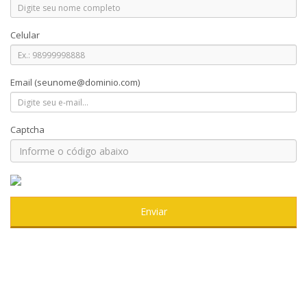
Celular
Email
(seunome@dominio.com)
Captcha
Enviar