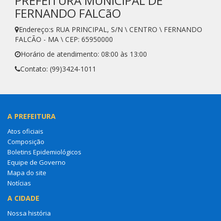
PREFEITURA MUNICIPAL DE
FERNANDO FALCãO
Endereço:s RUA PRINCIPAL, S/N \ CENTRO \ FERNANDO
FALCÃO - MA \ CEP: 65950000
Horário de atendimento: 08:00 às 13:00
Contato: (99)3424-1011
A PREFEITURA
Atos oficiais
Composição
Boletins Epidemiológicos
Equipe de Governo
Mapa do site
Notícias
A CIDADE
Nossa história