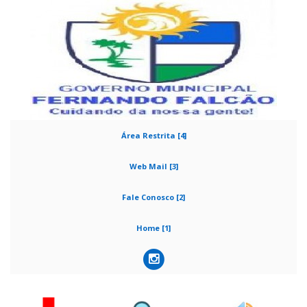
Área Restrita [4]
Web Mail [3]
Fale Conosco [2]
Home [1]