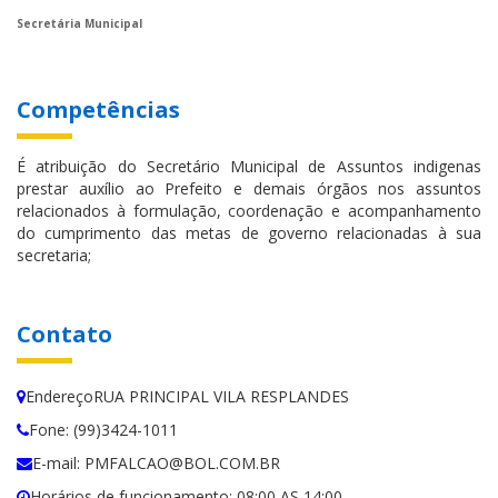
Secretária Municipal
Competências
É atribuição do Secretário Municipal de Assuntos indigenas
prestar auxílio ao Prefeito e demais órgãos nos assuntos
relacionados à formulação, coordenação e acompanhamento
do cumprimento das metas de governo relacionadas à sua
secretaria;
Contato
EndereçoRUA PRINCIPAL VILA RESPLANDES
Fone: (99)3424-1011
E-mail: PMFALCAO@BOL.COM.BR
Horários de funcionamento: 08:00 AS 14:00