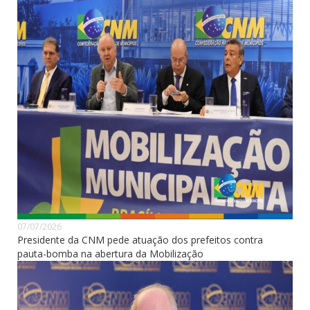
07/07/2026
Presidente da CNM pede atuação dos prefeitos contra
pauta-bomba na abertura da Mobilização