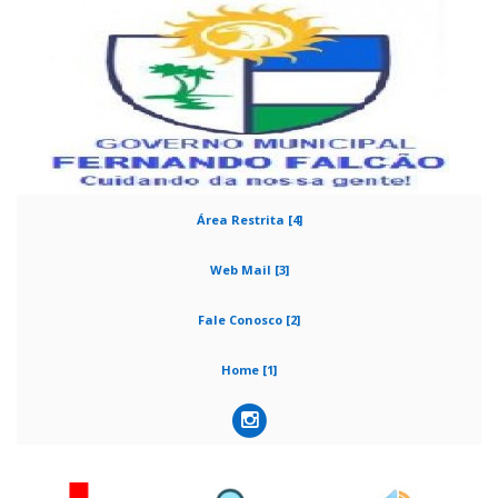
Área Restrita [4]
Web Mail [3]
Fale Conosco [2]
Home [1]