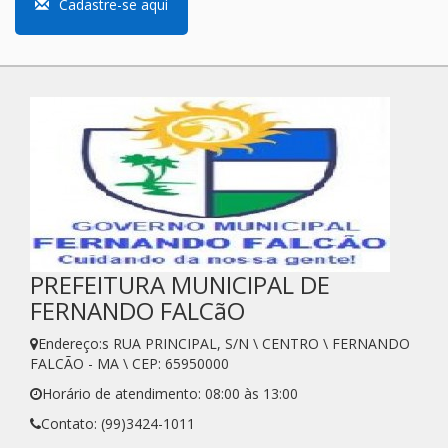
Cadastre-se aqui
PREFEITURA MUNICIPAL DE
FERNANDO FALCãO
Endereço:s RUA PRINCIPAL, S/N \ CENTRO \ FERNANDO
FALCÃO - MA \ CEP: 65950000
Horário de atendimento: 08:00 às 13:00
Contato: (99)3424-1011