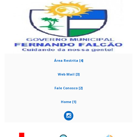
Área Restrita [4]
Web Mail [3]
Fale Conosco [2]
Home [1]