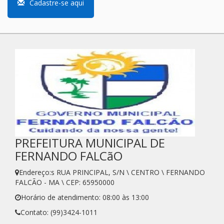
Cadastre-se aqui
PREFEITURA MUNICIPAL DE
FERNANDO FALCãO
Endereço:s RUA PRINCIPAL, S/N \ CENTRO \ FERNANDO
FALCÃO - MA \ CEP: 65950000
Horário de atendimento: 08:00 às 13:00
Contato: (99)3424-1011